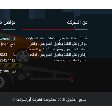
عن الشركة
تواصل مع
شركة رضا الزقازيقي لخدمات انقاذ السيارات
السويس 
بنوفر ونش انقاذ بطريق السويس , ونش
حي فيصل
انقاذ بالسويس , ونش انقاذ العين السخنة ,
ارقام ونش انقاذ بطريق السويس , ارقام
9223 -
ونش انقاذ بجنوب سيناء .
23424411
qy.com
© جميع الحقوق 2018 محفوظة لشركة
أيراسوفت